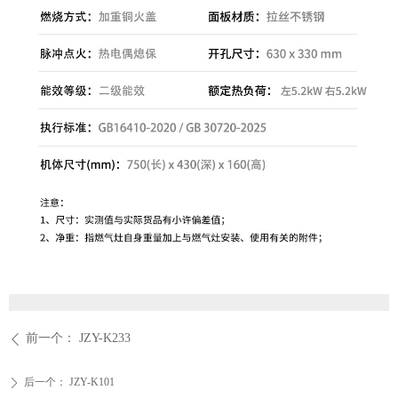
前一个：
JZY-K233
ꄴ
后一个：
JZY-K101
ꄲ