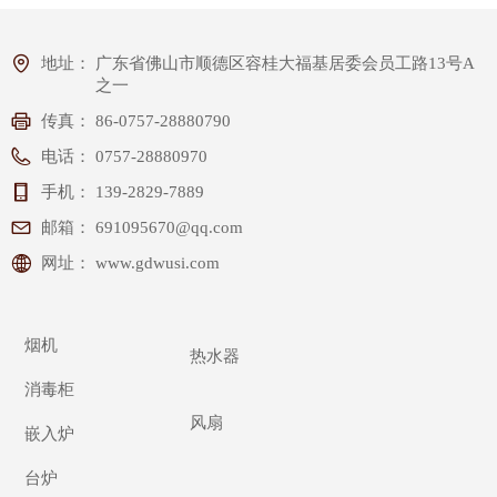
地址：
广东省佛山市顺德区容桂大福基居委会员工路13号A
之一
传真：
86-0757-28880790
电话：
0757-28880970
手机：
139-2829-7889
邮箱：
691095670@qq.com
网址：
www.gdwusi.com
烟机
热水器
消毒柜
风扇
嵌入炉
台炉