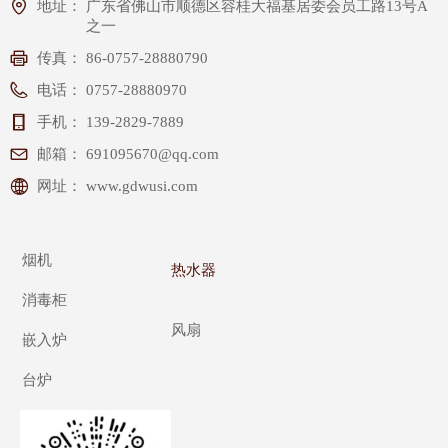
地址：
广东省佛山市顺德区容桂大福基居委会员工路13号A
之一
传真：
86-0757-28880790
电话：
0757-28880970
手机：
139-2829-7889
邮箱：
691095670@qq.com
网址：
www.gdwusi.com
烟机
热水器
消毒柜
风扇
嵌入炉
台炉