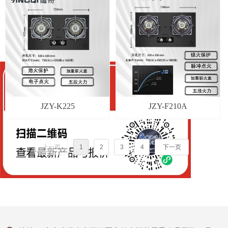
JZY-K225
JZY-F210A
上一页
1
2
3
4
下一页