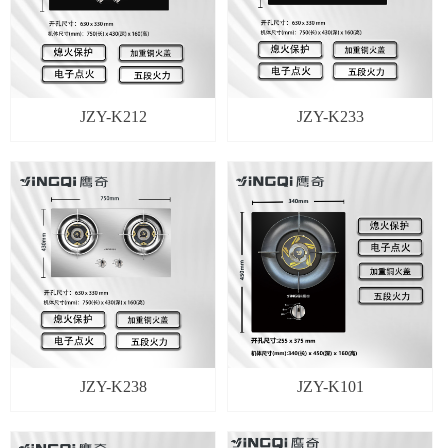
JZY-K212
JZY-K233
JZY-K238
JZY-K101