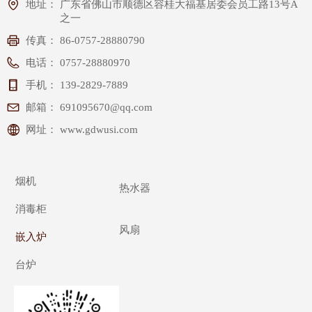
地址：
广东省佛山市顺德区容桂大福基居委会员工路13号A
之一
传真：
86-0757-28880790
电话：
0757-28880970
手机：
139-2829-7889
邮箱：
691095670@qq.com
网址：
www.gdwusi.com
烟机
热水器
消毒柜
风扇
嵌入炉
台炉