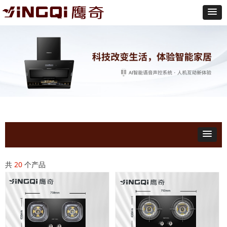
共
20
个产品