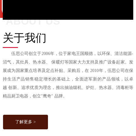
Video
ABOUT US
关于我们
伍思公司创立于2006年，位于家电王国顺德，以环保、清洁能源-
沼气，其灶具、热水器、 保暖灯等国家大力支持及推广设备起家。发
展成为国家重点培养及定点补贴、采购后，在 2010年，伍思公司在保
持生活产品销售稳定增长的基础上，全面进军新的产品领域，以卓
越 创新、追求优质为理念，推出抽油烟机、炉灶、热水器、消毒柜等
精品厨卫电器，创立"鹰奇" 品牌。
了解更多 >